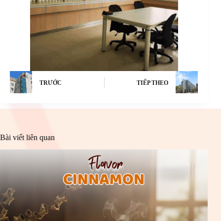
TRƯỚC
TIẾP THEO
Bài viết liên quan