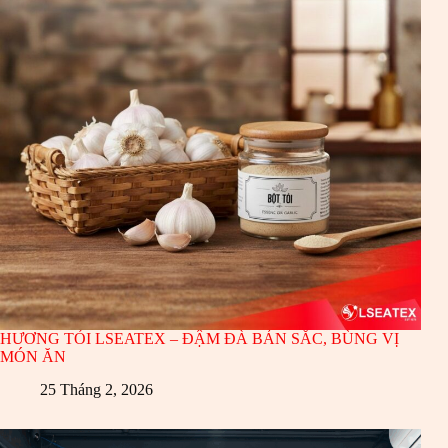
HƯƠNG TỎI LSEATEX – ĐẬM ĐÀ BẢN SẮC, BÙNG VỊ
MÓN ĂN
25 Tháng 2, 2026