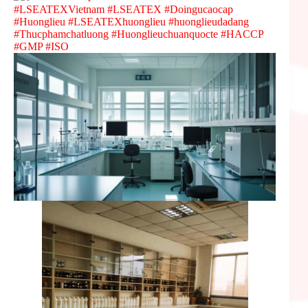
#LSEATEXVietnam
#LSEATEX
#Doingucaocap
#Huonglieu
#LSEATEXhuonglieu
#huonglieudadang
#Thucphamchatluong
#Huonglieuchuanquocte
#HACCP
#GMP
#ISO