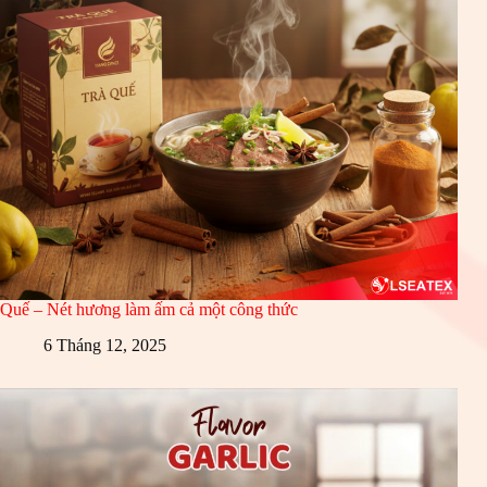
Quế – Nét hương làm ấm cả một công thức
6 Tháng 12, 2025