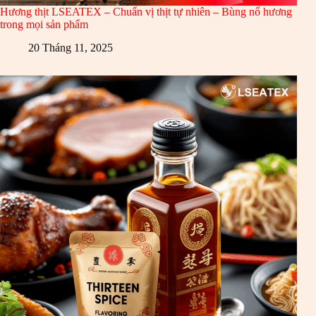
Hương thịt LSEATEX – Chuẩn vị thịt tự nhiên – Bùng nổ hương
trong mọi sản phẩm
20 Tháng 11, 2025