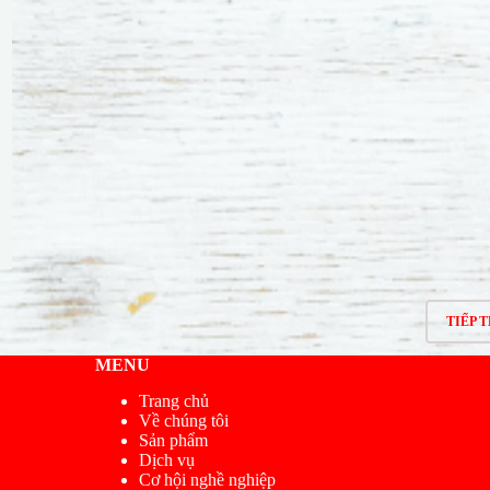
TIẾP 
MENU
Trang chủ
Về chúng tôi
Sản phẩm
Dịch vụ
Cơ hội nghề nghiệp