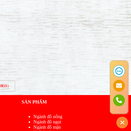
THEO
SẢN PHẨM
Ngành đồ uống
Ngành đồ ngọt
Ngành đồ mặn