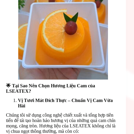
🌟
Tại Sao Nên Chọn Hương Liệu Cam của
LSEATEX?
Vị Tươi Mát Đích Thực – Chuẩn Vị Cam Vừa
Hái
Chúng tôi sử dụng công nghệ chiết xuất và tổng hợp tiên
tiến để tái tạo hoàn hảo hương vị của những quả cam chín
mọng, căng tròn. Hương liệu của LSEATEX không chỉ là
vị chua ngọt thông thường, mà còn có: