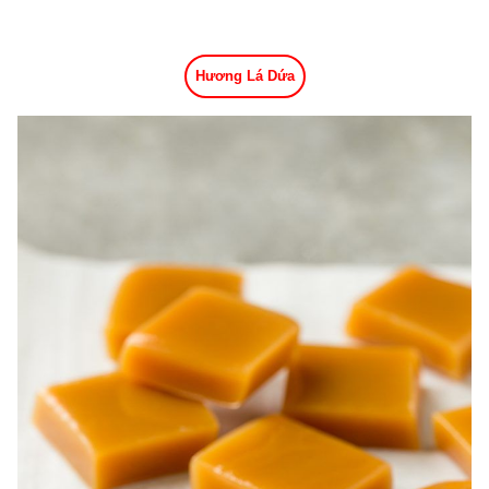
Hương Lá Dứa