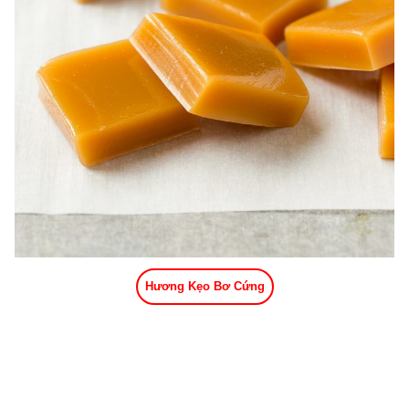
Hương Kẹo Bơ Cứng