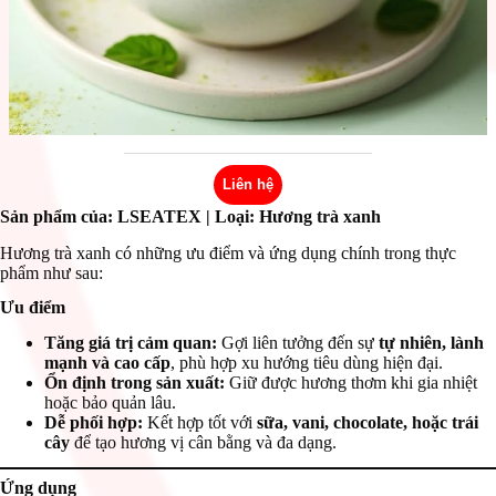
Liên hệ
Sản phẩm của: LSEATEX
| Loại: Hương trà xanh
Hương trà xanh có những ưu điểm và ứng dụng chính trong thực
phẩm như sau:
Ưu điểm
Tăng giá trị cảm quan:
Gợi liên tưởng đến sự
tự nhiên, lành
mạnh và cao cấp
, phù hợp xu hướng tiêu dùng hiện đại.
Ổn định trong sản xuất:
Giữ được hương thơm khi gia nhiệt
hoặc bảo quản lâu.
Dễ phối hợp:
Kết hợp tốt với
sữa, vani, chocolate, hoặc trái
cây
để tạo hương vị cân bằng và đa dạng.
Ứng dụng