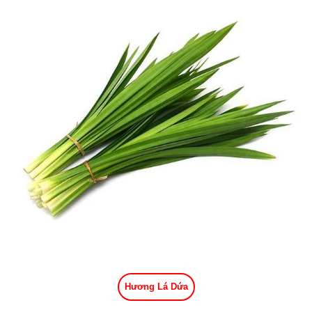
Hương Lá Dứa