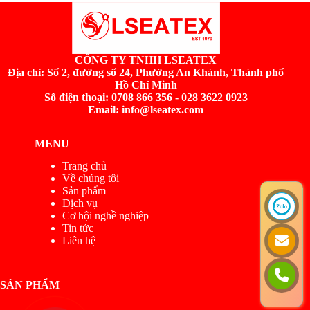
CÔNG TY TNHH LSEATEX
Địa chỉ:
Số 2, đường số 24, Phường An Khánh, Thành phố
Hồ Chí Minh
Số điện thoại: 0708 866 356 - 028 3622 0923
Email: info@lseatex.com
MENU
Trang chủ
Về chúng tôi
Sản phẩm
Dịch vụ
Cơ hội nghề nghiệp
Tin tức
Liên hệ
SẢN PHẨM