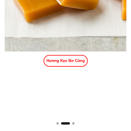
Hương Kẹo Bơ Cứng