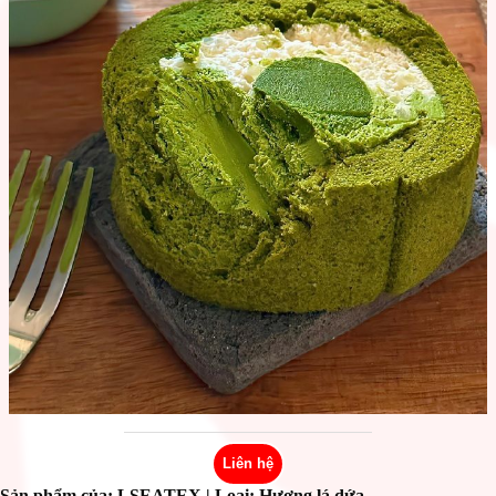
Liên hệ
Sản phẩm của: LSEATEX
| Loại: Hương lá dứa