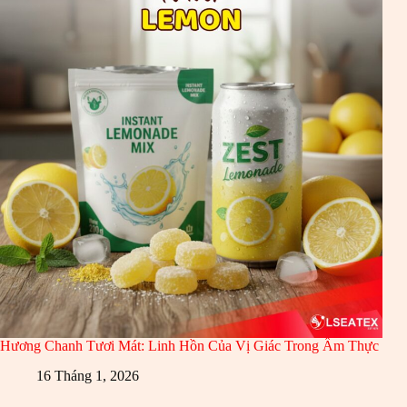
Hương Chanh Tươi Mát: Linh Hồn Của Vị Giác Trong Ẩm Thực
16 Tháng 1, 2026