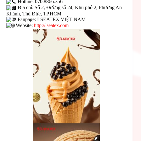
Hotline: 070.8866.356
Địa chỉ: Số 2, Đường số 24, Khu phố 2, Phường An
Khánh, Thủ Đức, TP.HCM
Fanpage: LSEATEX VIỆT NAM
Website:
http://lseatex.com