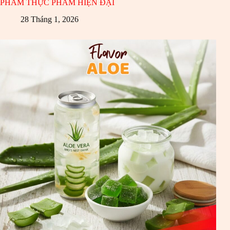
PHẨM THỰC PHẨM HIỆN ĐẠI
28 Tháng 1, 2026