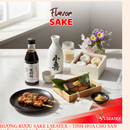
HƯƠNG RƯỢU SAKE LSEATEX – TINH HOA CHO SẢN