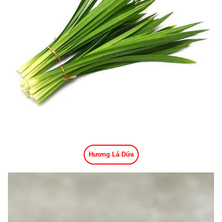
Hương Lá Dứa