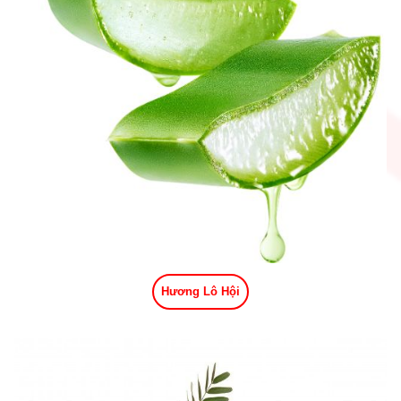
Hương Lô Hội