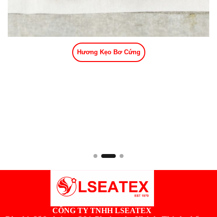
Hương Kẹo Bơ Cứng
CÔNG TY TNHH LSEATEX