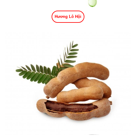
Hương Lô Hội