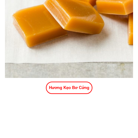
Hương Kẹo Bơ Cứng