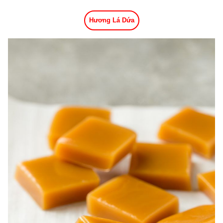
Hương Lá Dứa