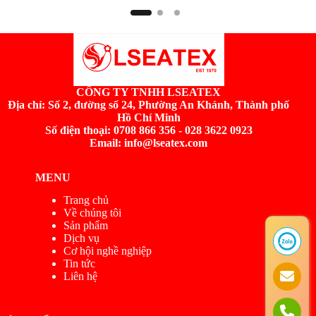
CÔNG TY TNHH LSEATEX
Địa chỉ:
Số 2, đường số 24, Phường An Khánh, Thành phố
Hồ Chí Minh
Số điện thoại: 0708 866 356 - 028 3622 0923
Email: info@lseatex.com
MENU
Trang chủ
Về chúng tôi
Sản phẩm
Dịch vụ
Cơ hội nghề nghiệp
Tin tức
Liên hệ