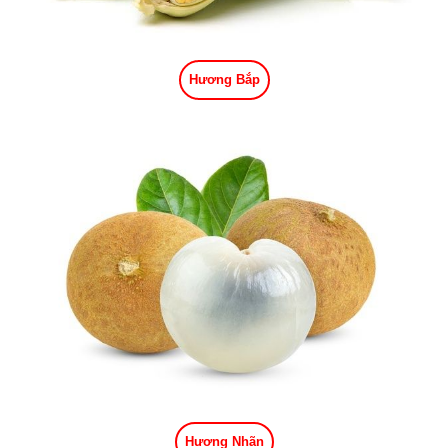
Hương Bắp
Hương Nhãn