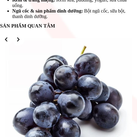
uống.
Ngũ cốc & sản phẩm dinh dưỡng:
Bột ngũ cốc, sữa bột,
thanh dinh dưỡng.
SẢN PHẨM QUAN TÂM