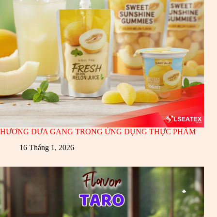
HƯƠNG DƯA GANG TRONG ỨNG DỤNG THỰC PHẨM
16 Tháng 1, 2026