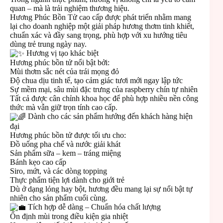
quan – mà là trải nghiệm thương hiệu.
Hương Phúc Bồn Tử cao cấp được phát triển nhằm mang
lại cho doanh nghiệp một giải pháp hương thơm tinh khiết,
chuẩn xác và đầy sang trọng, phù hợp với xu hướng tiêu
dùng trẻ trung ngày nay.
Hương vị tạo khác biệt
Hương phúc bồn tử nổi bật bởi:
Mùi thơm sắc nét của trái mọng đỏ
Độ chua dịu tinh tế, tạo cảm giác tươi mới ngay lập tức
Sự mềm mại, sâu mùi đặc trưng của raspberry chín tự nhiên
Tất cả được cân chỉnh khoa học để phù hợp nhiều nền công
thức mà vẫn giữ trọn tính cao cấp.
Dành cho các sản phẩm hướng đến khách hàng hiện
đại
Hương phúc bồn tử được tối ưu cho:
Đồ uống pha chế và nước giải khát
Sản phẩm sữa – kem – tráng miệng
Bánh kẹo cao cấp
Siro, mứt, và các dòng topping
Thực phẩm tiện lợi dành cho giới trẻ
Dù ở dạng lỏng hay bột, hương đều mang lại sự nổi bật tự
nhiên cho sản phẩm cuối cùng.
Tích hợp dễ dàng – Chuẩn hóa chất lượng
Ổn định mùi trong điều kiện gia nhiệt