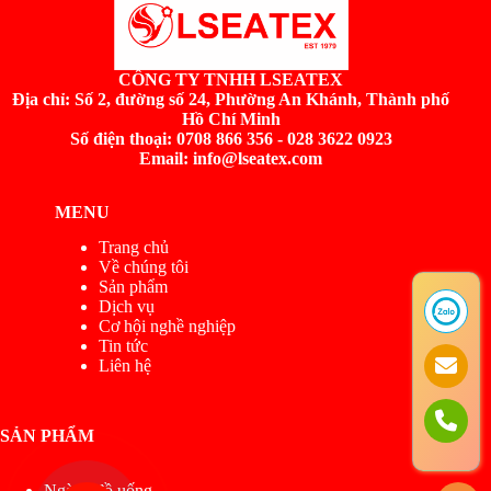
CÔNG TY TNHH LSEATEX
Địa chỉ:
Số 2, đường số 24, Phường An Khánh, Thành phố
Hồ Chí Minh
Số điện thoại: 0708 866 356 - 028 3622 0923
Email: info@lseatex.com
MENU
Trang chủ
Về chúng tôi
Sản phẩm
Dịch vụ
Cơ hội nghề nghiệp
Tin tức
Liên hệ
SẢN PHẨM
Ngành đồ uống