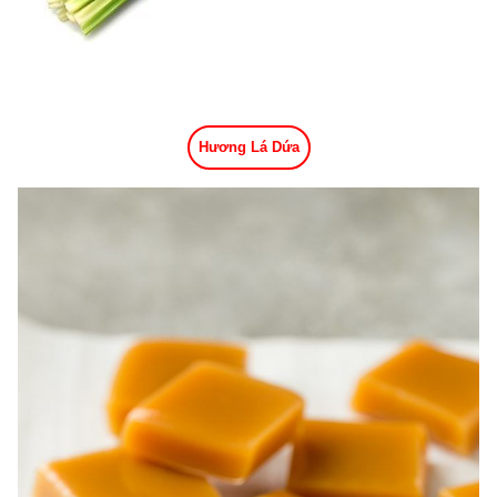
Hương Lá Dứa