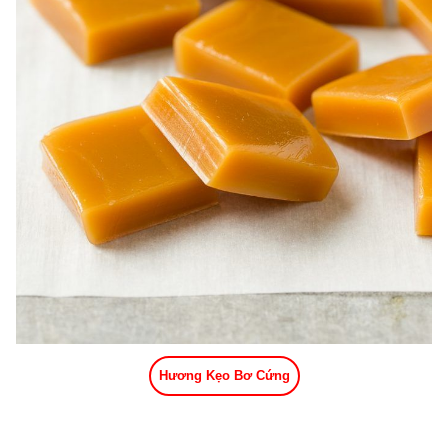
Hương Kẹo Bơ Cứng