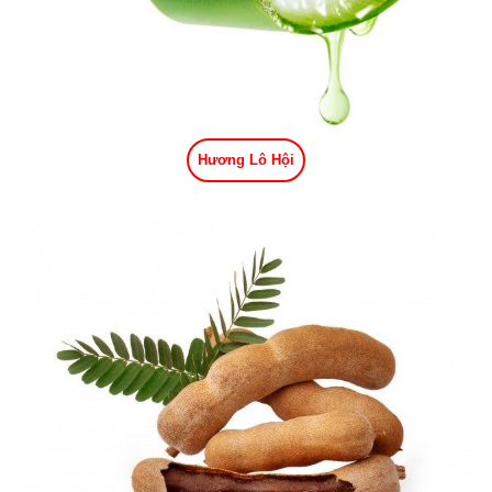
Hương Lô Hội