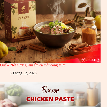
Quế – Nét hương làm ấm cả một công thức
6 Tháng 12, 2025