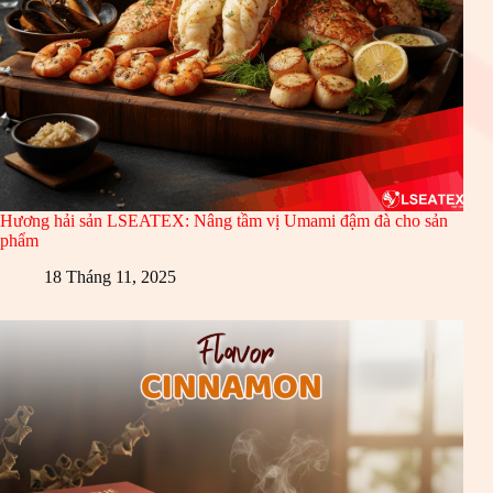
Hương hải sản LSEATEX: Nâng tầm vị Umami đậm đà cho sản
phẩm
18 Tháng 11, 2025