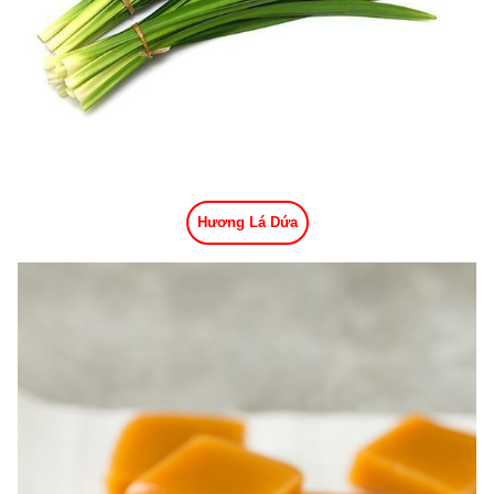
Hương Lá Dứa