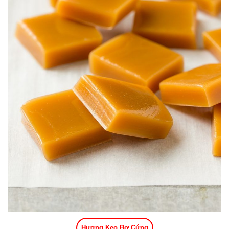
Hương Kẹo Bơ Cứng