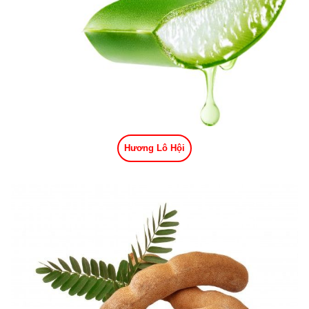
Hương Lô Hội