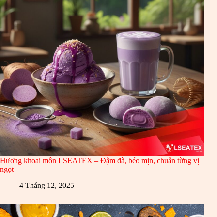
Hương khoai môn LSEATEX – Đậm đà, béo mịn, chuẩn từng vị
ngọt
4 Tháng 12, 2025