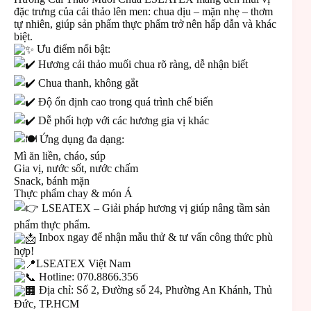
đặc trưng của cải thảo lên men: chua dịu – mặn nhẹ – thơm
tự nhiên, giúp sản phẩm thực phẩm trở nên hấp dẫn và khác
biệt.
Ưu điểm nổi bật:
Hương cải thảo muối chua rõ ràng, dễ nhận biết
Chua thanh, không gắt
Độ ổn định cao trong quá trình chế biến
Dễ phối hợp với các hương gia vị khác
Ứng dụng đa dạng:
Mì ăn liền, cháo, súp
Gia vị, nước sốt, nước chấm
Snack, bánh mặn
Thực phẩm chay & món Á
LSEATEX – Giải pháp hương vị giúp nâng tầm sản
phẩm thực phẩm.
Inbox ngay để nhận mẫu thử & tư vấn công thức phù
hợp!
LSEATEX Việt Nam
Hotline: 070.8866.356
Địa chỉ: Số 2, Đường số 24, Phường An Khánh, Thủ
Đức, TP.HCM