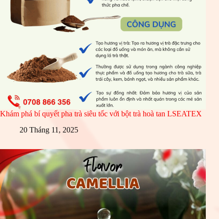
Khám phá bí quyết pha trà siêu tốc với bột trà hoà tan LSEATEX
20 Tháng 11, 2025