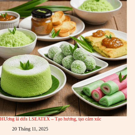
HƯơng lá dứa LSEATEX – Tạo hương, tạo cảm xúc
20 Tháng 11, 2025