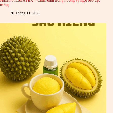
Hazelnut LSEATEX – Chìm đắm trong hương vị ngọt béo đặc
trưng
20 Tháng 11, 2025