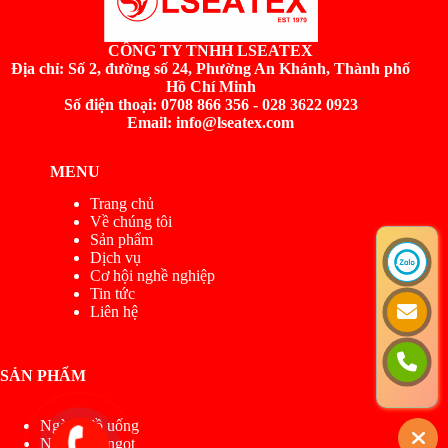
CÔNG TY TNHH LSEATEX
Địa chỉ:
Số 2, đường số 24, Phường An Khánh, Thành phố
Hồ Chí Minh
Số điện thoại: 0708 866 356 - 028 3622 0923
Email: info@lseatex.com
MENU
Trang chủ
Về chúng tôi
Sản phẩm
Dịch vụ
Cơ hội nghề nghiệp
Tin tức
Liên hệ
SẢN PHẨM
Ngành đồ uống
Ngành đồ ngọt