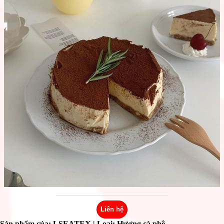
Liên hệ
Sản phẩm của: LSEATEX
| Loại: Hương cà phê