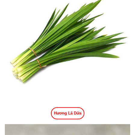
Hương Lá Dứa