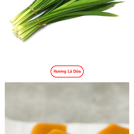
Hương Lá Dứa