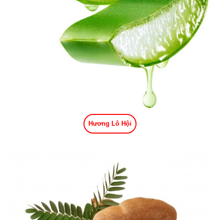
Hương Lô Hội