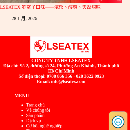
LSEATEX 罗望子口味——浓郁、酸爽、天然甜味
28 1 月, 2026
CÔNG TY TNHH LSEATEX
Địa chỉ:
Số 2, đường số 24, Phường An Khánh, Thành phố
Hồ Chí Minh
Số điện thoại: 0708 866 356 - 028 3622 0923
Email: info@lseatex.com
MENU
Trang chủ
Về chúng tôi
Sản phẩm
Dịch vụ
Cơ hội nghề nghiệp