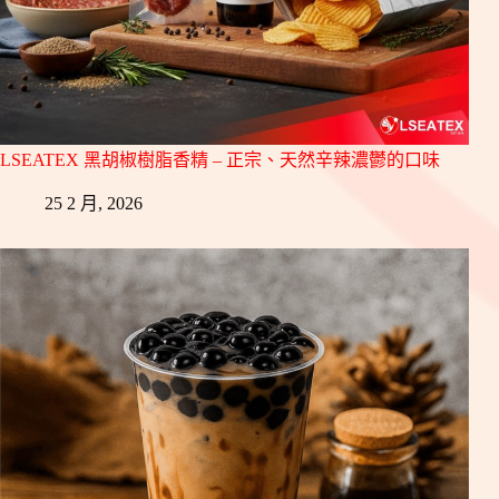
LSEATEX 黑胡椒樹脂香精 – 正宗、天然辛辣濃鬱的口味
25 2 月, 2026