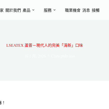
家
關於我們
產品
服務
職業機會
消息
接觸
LSEATEX 蘆薈－現代人的完美「清新」口味
16 1 月, 2026
Chưa phân loại
器！