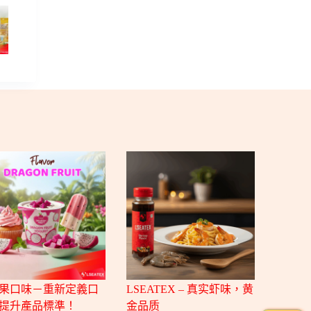
果口味－重新定義口
LSEATEX – 真实虾味，黄
提升產品標準！
金品质