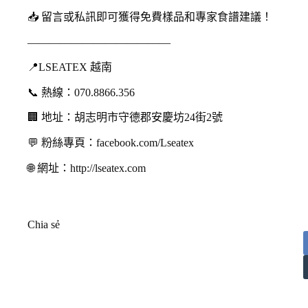
📥 留言或私訊即可獲得免費樣品和專家食譜建議！
—————————————
📍LSEATEX 越南
📞 熱線：070.8866.356
🏢 地址：胡志明市守德郡安慶坊24街2號
💬 粉絲專頁：facebook.com/Lseatex
🌐 網址：http://lseatex.com
Chia sẻ