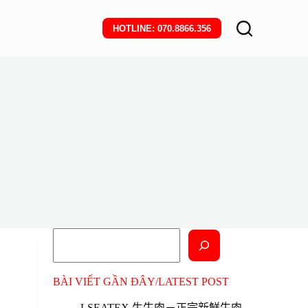
HOTLINE: 070.8866.356
搜
尋
BÀI VIẾT GẦN ĐÂY/LATEST POST
LSEATEX 生牛肉－正宗新鮮牛肉