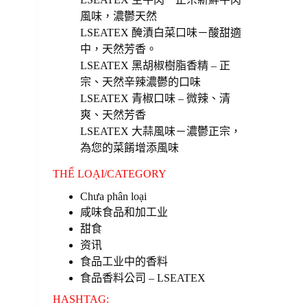
風味，濃鬱天然
LSEATEX 醃漬白菜口味－酸甜適
中，天然芳香。
LSEATEX 黑胡椒樹脂香精 – 正
宗、天然辛辣濃鬱的口味
LSEATEX 青椒口味 – 微辣、清
爽、天然芳香
LSEATEX 大蒜風味－濃鬱正宗，
為您的菜餚增添風味
THỂ LOẠI/CATEGORY
Chưa phân loại
咸味食品和加工业
甜食
资讯
食品工业中的香料
食品香料公司 – LSEATEX
HASHTAG: