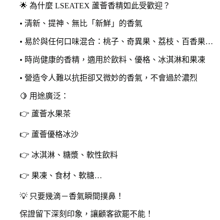
🌟 為什麼 LSEATEX 蘆薈香精如此受歡迎？
• 清新、提神、無比「新鮮」的香氣
• 易於與任何口味混合：桃子、奇異果、荔枝、百香果…
• 時尚健康的香精，適用於飲料、優格、冰淇淋和果凍
• 營造令人難以抗拒卻又微妙的香氣，不會過於濃烈
🍋 用途廣泛：
👉 蘆薈水果茶
👉 蘆薈優格冰沙
👉 冰淇淋、糖漿、軟性飲料
👉 果凍、食材、軟糖…
💡 只要幾滴－香氣瞬間撲鼻！
保證留下深刻印象，讓顧客欲罷不能！