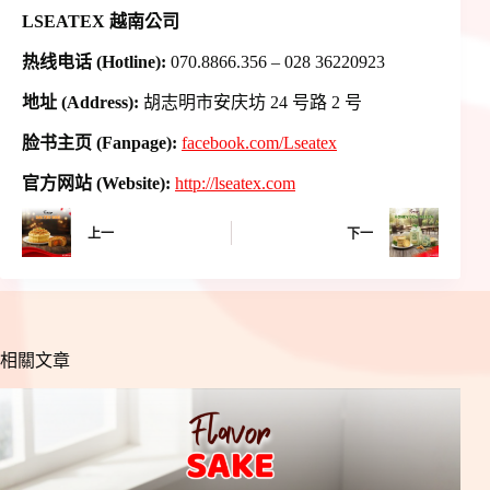
LSEATEX 越南公司
热线电话 (Hotline):
070.8866.356 – 028 36220923
地址 (Address):
胡志明市安庆坊 24 号路 2 号
脸书主页 (Fanpage):
facebook.com/Lseatex
官方网站 (Website):
http://lseatex.com
上一
下一
相關文章