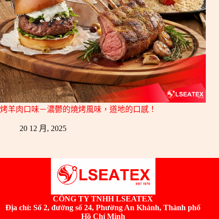
烤羊肉口味－濃鬱的燒烤風味，道地的口感！
20 12 月, 2025
CÔNG TY TNHH LSEATEX
Địa chỉ:
Số 2, đường số 24, Phường An Khánh, Thành phố
Hồ Chí Minh