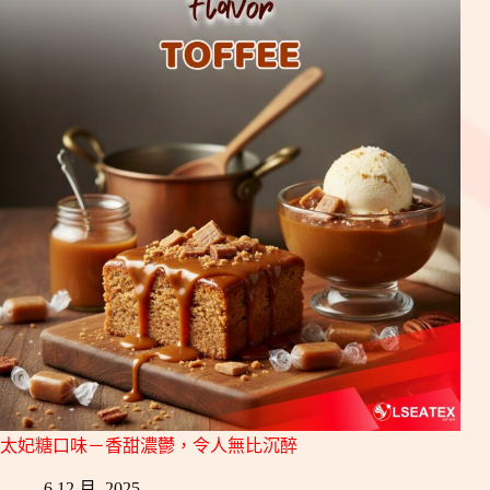
太妃糖口味－香甜濃鬱，令人無比沉醉
6 12 月, 2025