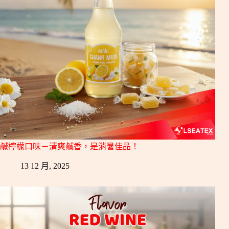
鹹檸檬口味－清爽鹹香，是消暑佳品！
13 12 月, 2025