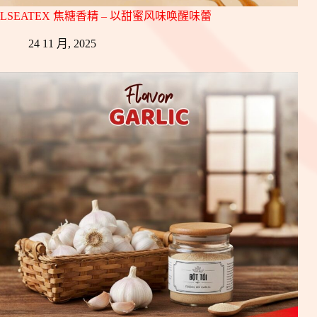
LSEATEX 焦糖香精 – 以甜蜜风味唤醒味蕾
24 11 月, 2025