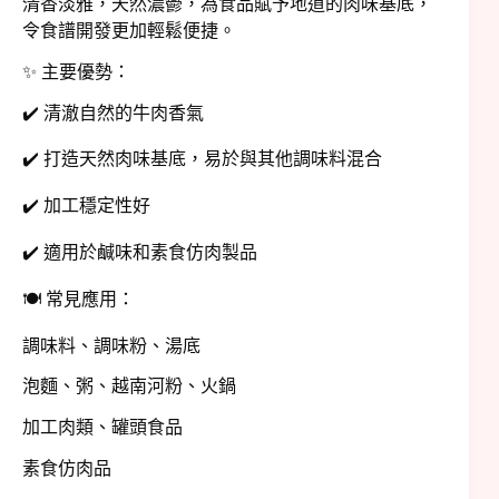
清香淡雅，天然濃鬱，為食品賦予地道的肉味基底，
令食譜開發更加輕鬆便捷。
✨ 主要優勢：
✔️ 清澈自然的牛肉香氣
✔️ 打造天然肉味基底，易於與其他調味料混合
✔️ 加工穩定性好
✔️ 適用於鹹味和素食仿肉製品
🍽️ 常見應用：
調味料、調味粉、湯底
泡麵、粥、越南河粉、火鍋
加工肉類、罐頭食品
素食仿肉品