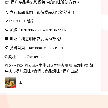
👉 提升產品香氣和獨特性的肉味解決方案。
📩 立即私訊我們，取得樣品和食譜諮詢！
📍LSEATEX 越南
📞 熱線：070.8866.356 – 028 36220923
🏢 地址：胡志明市安慶坊24街2號
💬 臉書首頁：facebook.com/Lseatex
🌐 網址：http://lseatex.com
#LSEATEX #Lseatex生牛肉 #生牛肉風味 #調味 #新鮮
牛肉 #提升風味 #食品 #食品調味 #提升口感
上一