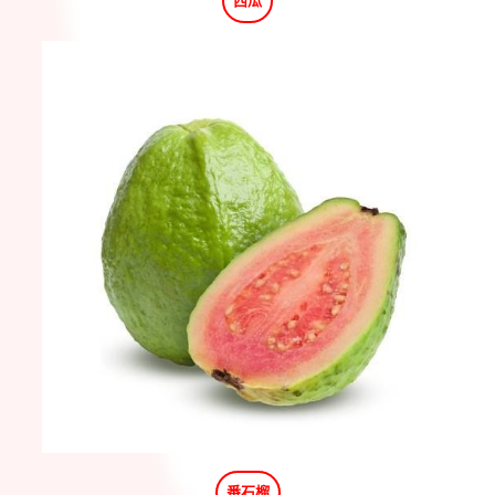
西瓜
番石榴