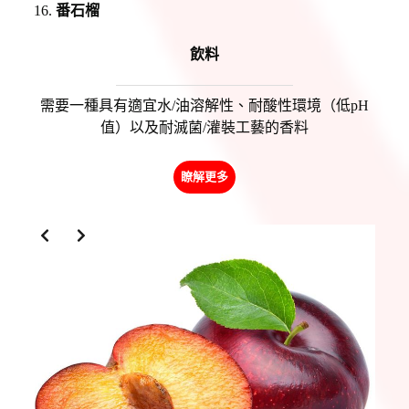
番石榴
飲料
需要一種具有適宜水/油溶解性、耐酸性環境（低pH
值）以及耐滅菌/灌裝工藝的香料
瞭解更多
Slide 2 of 2