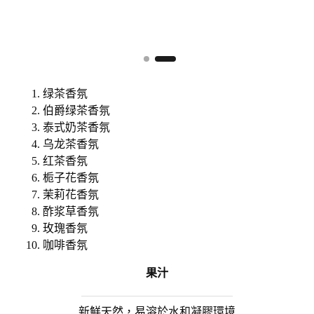
绿茶香氛
伯爵绿茶香氛
泰式奶茶香氛
乌龙茶香氛
红茶香氛
栀子花香氛
茉莉花香氛
酢浆草香氛
玫瑰香氛
咖啡香氛
果汁
新鮮天然，易溶於水和凝膠環境