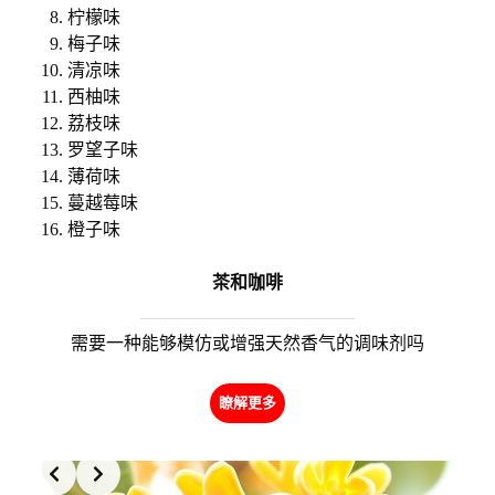
柠檬味
梅子味
清凉味
西柚味
荔枝味
罗望子味
薄荷味
蔓越莓味
橙子味
茶和咖啡
需要一种能够模仿或增强天然香气的调味剂吗
瞭解更多
Slide 2 of 2