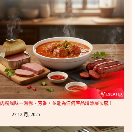
肉粉風味－濃鬱、芳香，並能為任何產品增添層次感！
27 12 月, 2025