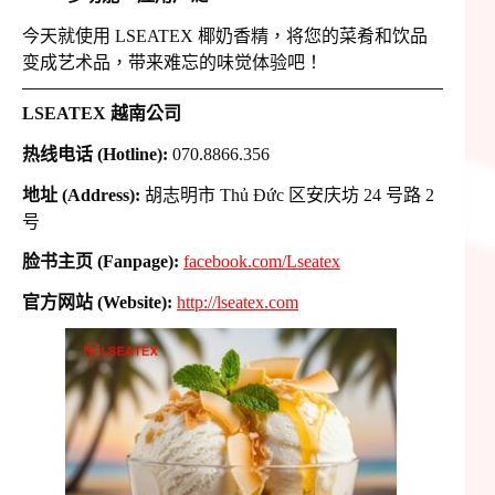
今天就使用 LSEATEX 椰奶香精，将您的菜肴和饮品
变成艺术品，带来难忘的味觉体验吧！
LSEATEX 越南公司
热线电话 (Hotline):
070.8866.356
地址 (Address):
胡志明市 Thủ Đức 区安庆坊 24 号路 2
号
脸书主页 (Fanpage):
facebook.com/Lseatex
官方网站 (Website):
http://lseatex.com