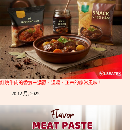
紅燒牛肉的香氣－濃鬱、溫暖、正宗的家常風味！
20 12 月, 2025