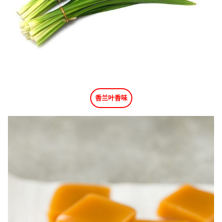
香兰叶香味