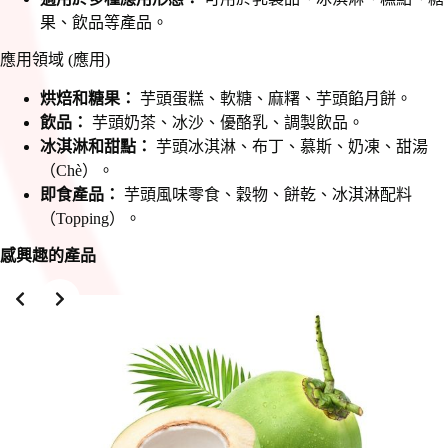
果、飲品等產品。
應用領域 (應用)
烘焙和糖果：
芋頭蛋糕、軟糖、麻糬、芋頭餡月餅。
飲品：
芋頭奶茶、冰沙、優酪乳、調製飲品。
冰淇淋和甜點：
芋頭冰淇淋、布丁、慕斯、奶凍、甜湯
（Chè）。
即食產品：
芋頭風味零食、穀物、餅乾、冰淇淋配料
（Topping）。
感興趣的產品
Slide 2 of 3