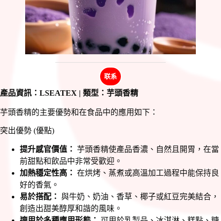
联系
產品資訊：LSEATEX | 類型：芋頭香精
芋頭香精的主要優勢和在食品中的應用如下：
突出優勢 (優點)
提升感官價值：
芋頭香精使產品香濃、自然且開胃，在當
前甜點和飲品中非常受歡迎。
加熱穩定性高：
在烘烤、蒸煮或高溫加工過程中能保持良
好的香氣。
易於搭配：
與牛奶、奶油、香草、椰子或紅豆完美結合，
創造出甜美醇厚和諧的風味。
適用於多種應用形態：
可用於乳製品、冰淇淋、糕點、糖