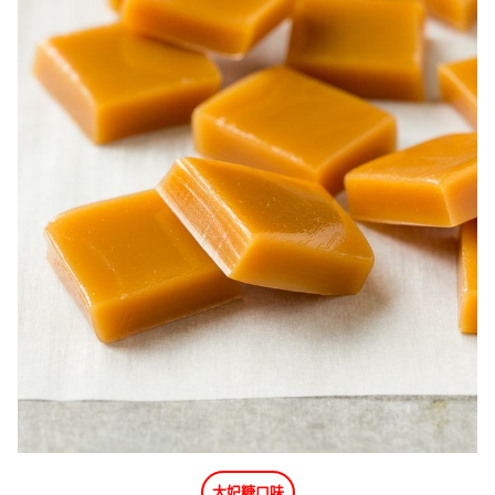
太妃糖口味