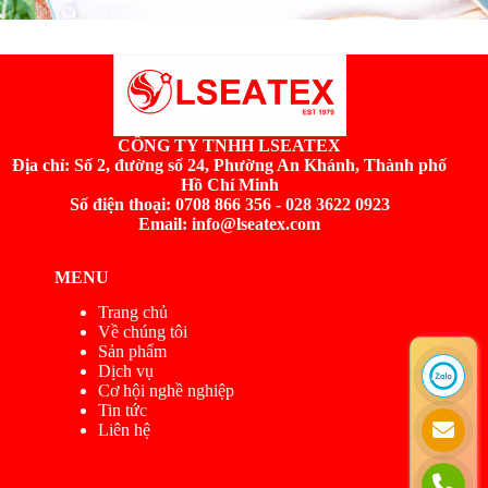
件
*
CÔNG TY TNHH LSEATEX
Địa chỉ:
Số 2, đường số 24, Phường An Khánh, Thành phố
Hồ Chí Minh
Số điện thoại: 0708 866 356 - 028 3622 0923
Email: info@lseatex.com
MENU
Trang chủ
Về chúng tôi
Sản phẩm
Dịch vụ
Cơ hội nghề nghiệp
Tin tức
Liên hệ