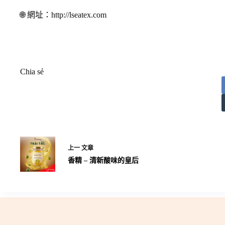
🌐 網址：http://lseatex.com
Chia sẻ
上一
文章
香精 – 清新酸味的皇后