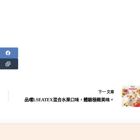
下一
文章
品嚐LSEATEX混合水果口味，體驗極緻美味。