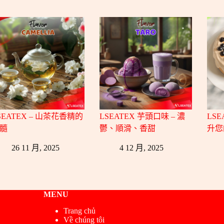
SEATEX – 山茶花香精的
LSEATEX 芋頭口味 – 濃
LSE
髓
鬱、順滑、香甜
升您
26 11 月, 2025
4 12 月, 2025
MENU
Trang chủ
Về chúng tôi