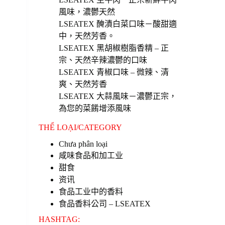
風味，濃鬱天然
LSEATEX 醃漬白菜口味－酸甜適
中，天然芳香。
LSEATEX 黑胡椒樹脂香精 – 正
宗、天然辛辣濃鬱的口味
LSEATEX 青椒口味 – 微辣、清
爽、天然芳香
LSEATEX 大蒜風味－濃鬱正宗，
為您的菜餚增添風味
THỂ LOẠI/CATEGORY
Chưa phân loại
咸味食品和加工业
甜食
资讯
食品工业中的香料
食品香料公司 – LSEATEX
HASHTAG: