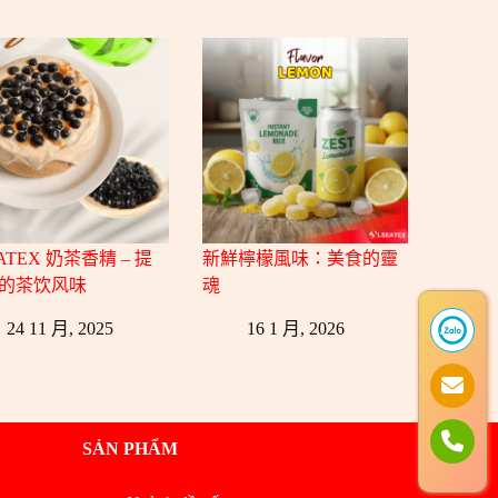
ATEX 奶茶香精 – 提
新鮮檸檬風味：美食的靈
的茶饮风味
魂
24 11 月, 2025
16 1 月, 2026
SẢN PHẨM