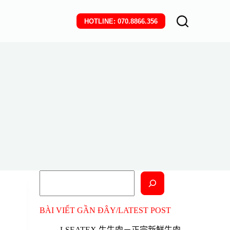
HOTLINE: 070.8866.356
搜
尋
BÀI VIẾT GẦN ĐÂY/LATEST POST
LSEATEX 生牛肉－正宗新鮮牛肉