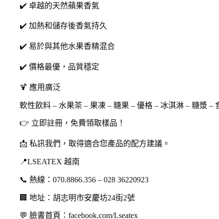
✔️ 卓越的天然蘋果香氣
✔️ 加熱和儲存後香氣持久
✔️ 易於與其他水果香精混合
✔️ 價格最優，品質穩定
🍹 應用廣泛
軟性飲料 – 水果茶 – 果凍 – 糖果 – 優格 – 冰淇淋 – 糖漿 –
👉 立即註冊，免費領取樣品！
📩 私訊我們，取得適合您產品的配方建議。
📍LSEATEX 越南
📞 熱線：070.8866.356 – 028 36220923
🏢 地址：胡志明市安慶坊24街2號
💬 臉書首頁：facebook.com/Lseatex