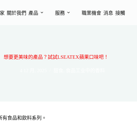
家
關於我們
產品
服務
職業機會
消息
接觸
想要更美味的產品？試試LSEATEX蘋果口味吧！
4 12 月, 2025
甜食
,
食品工业中的香料
所有食品和飲料系列。