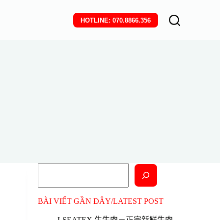
HOTLINE: 070.8866.356
搜
尋
BÀI VIẾT GẦN ĐÂY/LATEST POST
LSEATEX 生牛肉－正宗新鮮牛肉