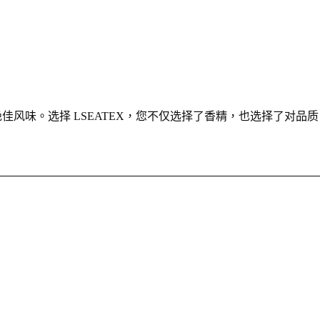
佳风味。选择 LSEATEX，您不仅选择了香精，也选择了对品质