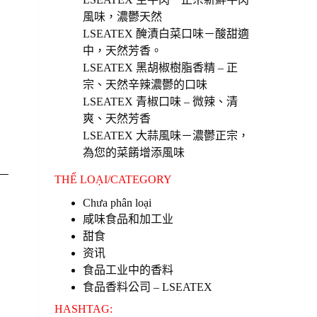
風味，濃鬱天然
LSEATEX 醃漬白菜口味－酸甜適
中，天然芳香。
LSEATEX 黑胡椒樹脂香精 – 正
宗、天然辛辣濃鬱的口味
LSEATEX 青椒口味 – 微辣、清
爽、天然芳香
LSEATEX 大蒜風味－濃鬱正宗，
為您的菜餚增添風味
THỂ LOẠI/CATEGORY
Chưa phân loại
咸味食品和加工业
甜食
资讯
食品工业中的香料
食品香料公司 – LSEATEX
HASHTAG: