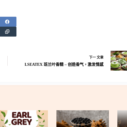
下一
文章
LSEATEX 班兰叶香精 – 创造香气，激发情感