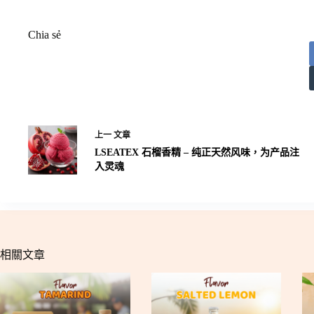
Chia sẻ
上一
文章
LSEATEX 石榴香精 – 纯正天然风味，为产品注
入灵魂
相關文章