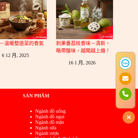
－溫暖整道菜的香氣
刺果番荔枝香味－清新，
略帶酸味，越聞越上癮！
6 12 月, 2025
16 1 月, 2026
SẢN PHẨM
Ngành đồ uống
Ngành đồ ngọt
Ngành đồ mặn
Ngành sữa
Ngành rượu