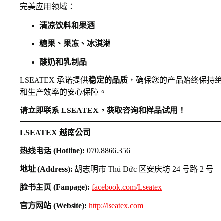
完美应用领域：
清凉饮料和果酒
糖果、果冻、冰淇淋
酸奶和乳制品
LSEATEX 承诺提供
稳定的品质
，确保您的产品始终保持绝
和生产效率的安心保障。
请立即联系 LSEATEX，获取咨询和样品试用！
LSEATEX 越南公司
热线电话 (Hotline):
070.8866.356
地址 (Address):
胡志明市 Thủ Đức 区安庆坊 24 号路 2 号
脸书主页 (Fanpage):
facebook.com/Lseatex
官方网站 (Website):
http://lseatex.com