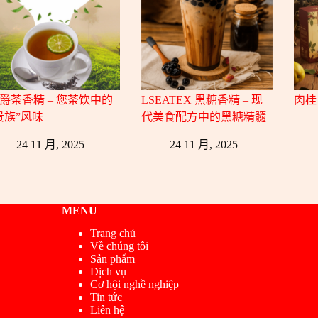
爵茶香精 – 您茶饮中的
LSEATEX 黑糖香精 – 现
肉桂
贵族”风味
代美食配方中的黑糖精髓
24 11 月, 2025
24 11 月, 2025
MENU
Trang chủ
Về chúng tôi
Sản phẩm
Dịch vụ
Cơ hội nghề nghiệp
Tin tức
Liên hệ