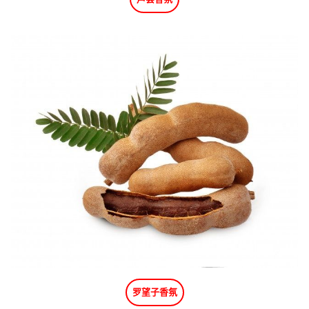
罗望子香氛