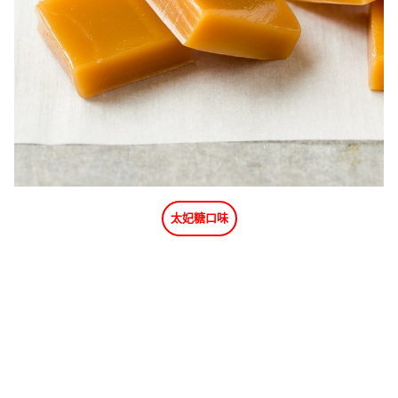
太妃糖口味