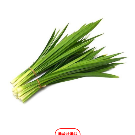
香兰叶香味