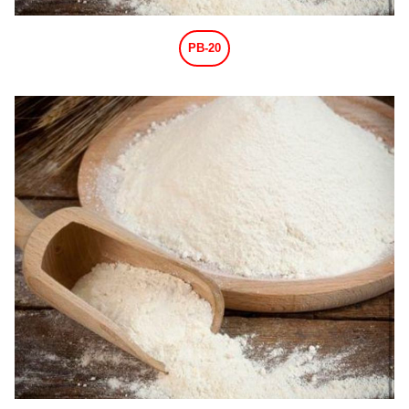
PB-20