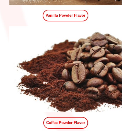
Vanilla Powder Flavor
Coffee Powder Flavor