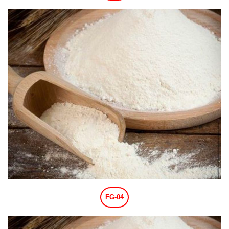
FG-04