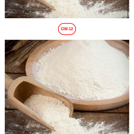
GW-12