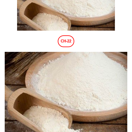
CH-22